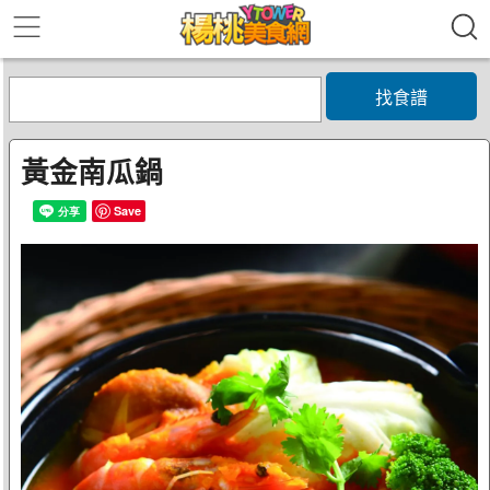
找食譜
黃金南瓜鍋
Save