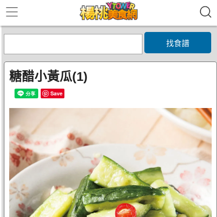
找食譜
糖醋小黃瓜(1)
Save