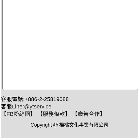
客服電話:+886-2-25819088
客服Line:
@ytservice
【
FB粉絲團
】 【
服務條款
】 【
廣告合作
】
Copyright @ 楊桃文化事業有限公司