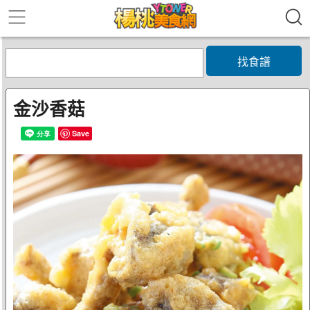
找食譜
金沙香菇
Save