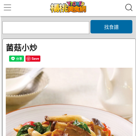
找食譜
菌菇小炒
Save