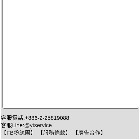
客服電話:+886-2-25819088
客服Line:
@ytservice
【
FB粉絲團
】 【
服務條款
】 【
廣告合作
】