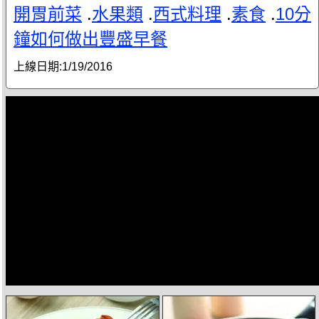
開胃前菜
.
水果類
.
西式料理
.
素食
.
10分
鐘如何做出豐盛早餐
上線日期:
1/19/2016