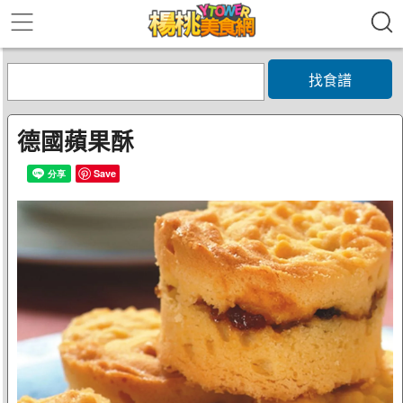
找食譜
德國蘋果酥
Save