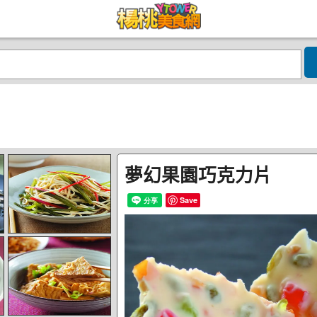
夢幻果園巧克力片
Save