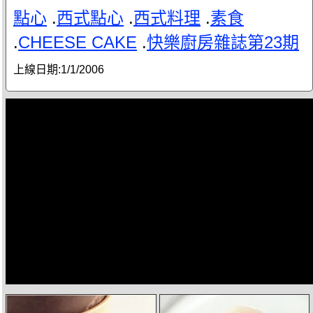
點心
.
西式點心
.
西式料理
.
素食
.
CHEESE CAKE
.
快樂廚房雜誌第23期
上線日期:
1/1/2006