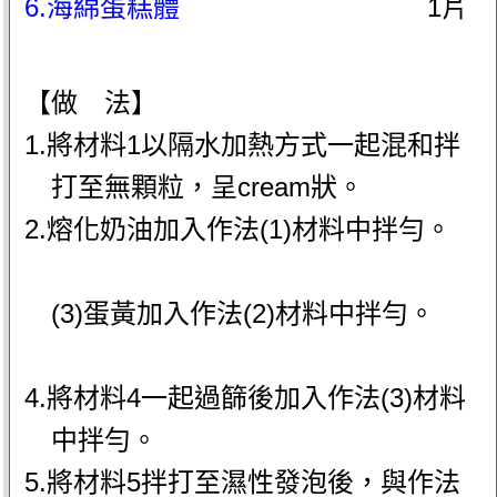
6.海綿蛋糕體
1片
【做 法】
1.將材料1以隔水加熱方式一起混和拌
打至無顆粒，呈cream狀。
2.熔化奶油加入作法(1)材料中拌勻。
(3)蛋黃加入作法(2)材料中拌勻。
4.將材料4一起過篩後加入作法(3)材料
中拌勻。
5.將材料5拌打至濕性發泡後，與作法