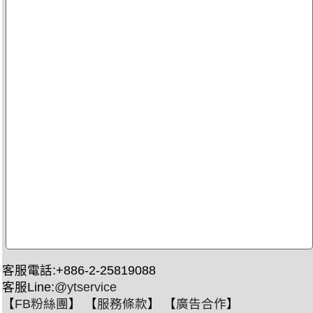
客服電話:+886-2-25819088
客服Line:
@ytservice
【
FB粉絲團
】 【
服務條款
】 【
廣告合作
】