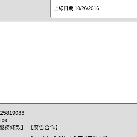
上線日期:
10/26/2016
25819088
ice
服務條款
】 【
廣告合作
】