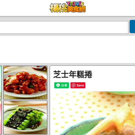
芝士年糕捲
Save