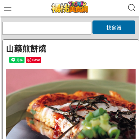
找食譜
山藥煎餅燒
Save