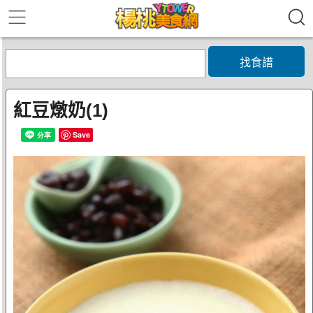
找食譜
紅豆燉奶(1)
Save