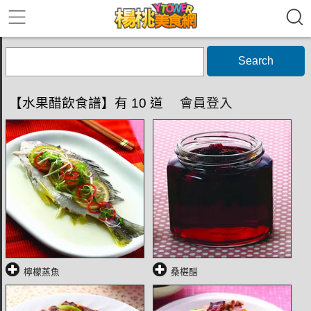
Search
【水果醋飲食譜】有 10 道
會員登入
檸檬蒸魚
桑椹醋