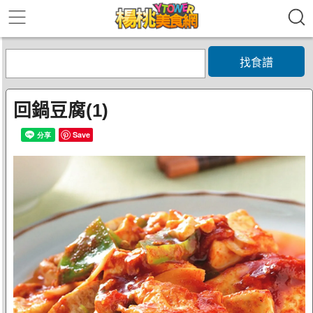
找食譜
回鍋豆腐(1)
Save