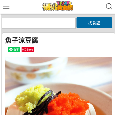
找食譜
魚子涼豆腐
Save