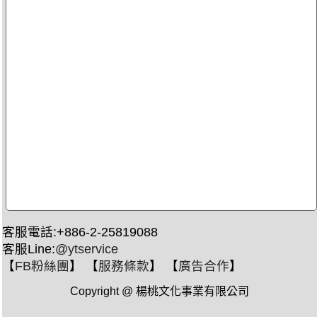
客服電話:+886-2-25819088
客服Line:
@ytservice
【
FB粉絲團
】 【
服務條款
】 【
廣告合作
】
Copyright @ 楊桃文化事業有限公司