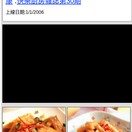
康
.
快樂廚房雜誌第30期
上線日期:
1/1/2006