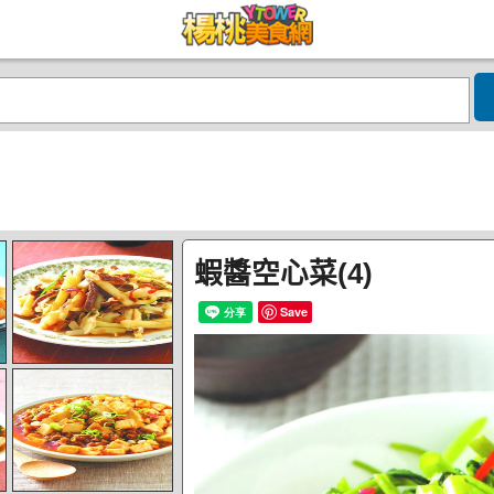
蝦醬空心菜(4)
Save