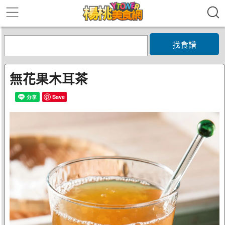
找食譜
無花果木耳茶
Save