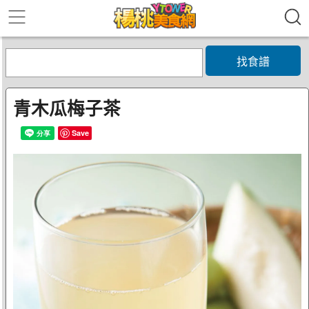
找食譜
青木瓜梅子茶
Save