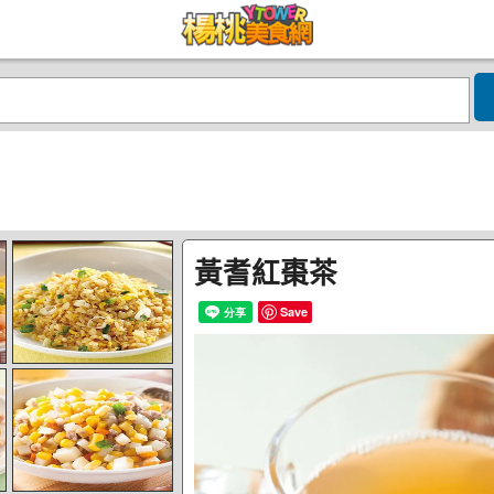
黃耆紅棗茶
Save