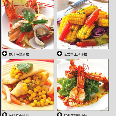
橙汁海鮮沙拉
法式烤玉米沙拉
辣味鮮魚沙拉
鮮蝦莎莎暖沙拉