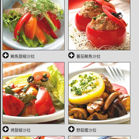
鮪魚甜椒沙拉
蕃茄鮪魚沙拉
烤甜椒沙拉
野菇暖沙拉