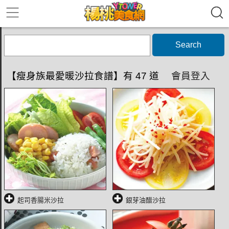
Search
【瘦身族最愛暖沙拉食譜】有 47 道
會員登入
起司香腸米沙拉
銀芽油醋沙拉