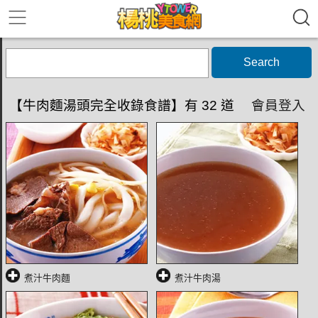
Search
【牛肉麵湯頭完全收錄食譜】有 32 道
會員登入
煮汁牛肉麵
煮汁牛肉湯