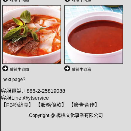
酸辣牛肉麵
酸辣牛肉湯
next page?
客服電話:+886-2-25819088
客服Line:
@ytservice
【
FB粉絲團
】 【
服務條款
】 【
廣告合作
】
Copyright @ 楊桃文化事業有限公司