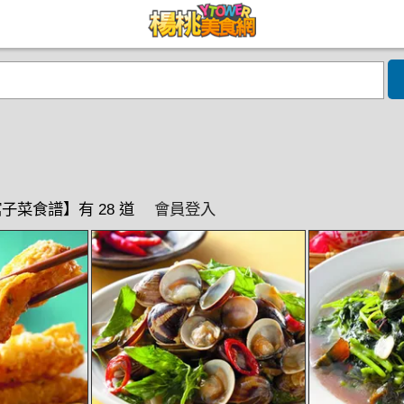
館子菜食譜】有 28 道
會員登入