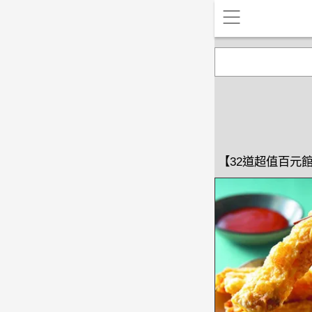
【32道超值百元