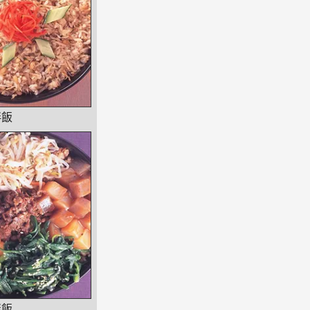
拌飯
拌飯