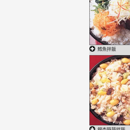
鱈魚拌飯
銀杏時蔬拌飯