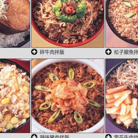
碎牛肉拌飯
松子銀魚
辣味豬肉拌飯
雪花牛肉