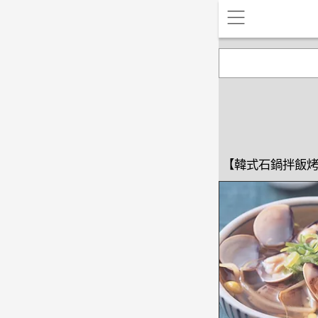
【韓式石鍋拌飯烤