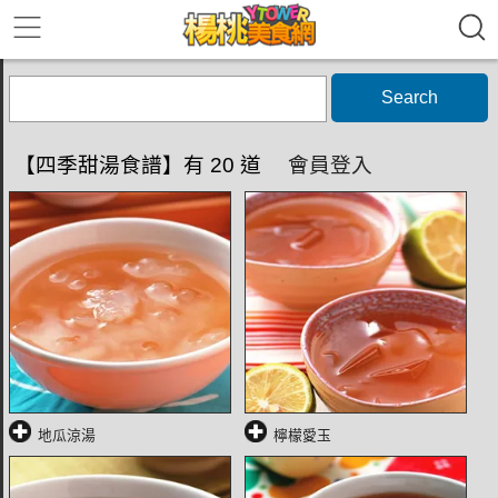
Search
【四季甜湯食譜】有 20 道
會員登入
地瓜涼湯
檸檬愛玉