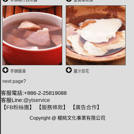
芋頭甜湯
薑汁豆花
next page?
客服電話:+886-2-25819088
客服Line:
@ytservice
【
FB粉絲團
】 【
服務條款
】 【
廣告合作
】
Copyright @ 楊桃文化事業有限公司