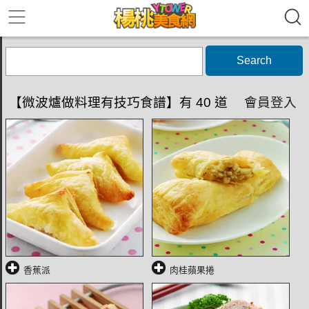
Search
【微波爐做料理有技巧食譜】有 40 道
會員登入
香蕉派
肉桂蘋果捲