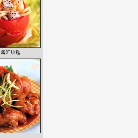
拌海鮮炒麵