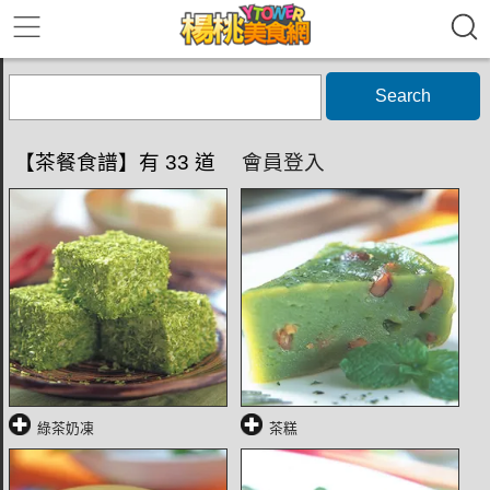
Search
【茶餐食譜】有 33 道
會員登入
綠茶奶凍
茶糕