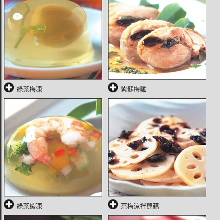
綠茶梅凍
紫蘇梅雞
綠茶蝦凍
茶梅涼拌蓮藕