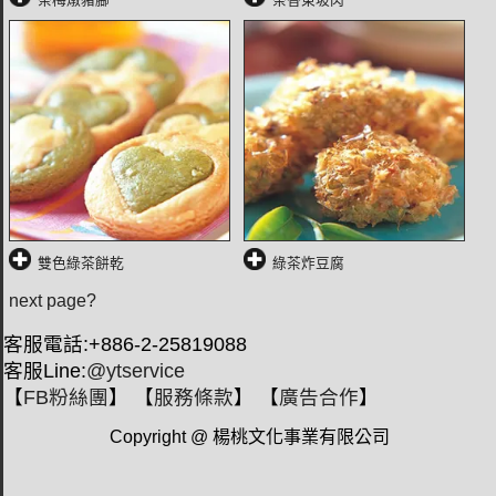
雙色綠茶餅乾
綠茶炸豆腐
next page?
客服電話:+886-2-25819088
客服Line:
@ytservice
【
FB粉絲團
】 【
服務條款
】 【
廣告合作
】
Copyright @ 楊桃文化事業有限公司