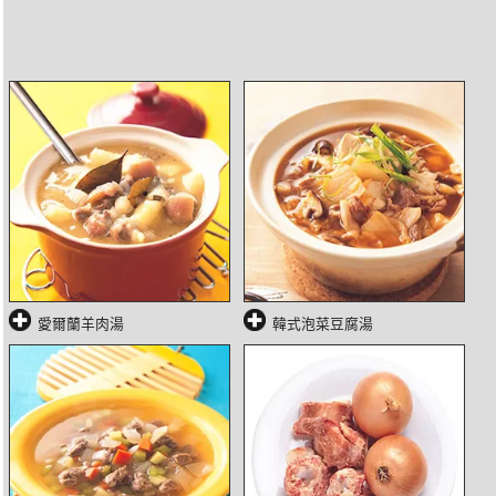
愛爾蘭羊肉湯
韓式泡菜豆腐湯