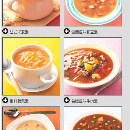
法式洋蔥湯
波蘭風味花豆湯
鄉村蔬菜湯
希臘風味牛肉湯