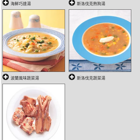
海鮮巧達湯
斯洛伐克熱狗湯
波蘭風味蔬菜湯
斯洛伐克蔬菜湯