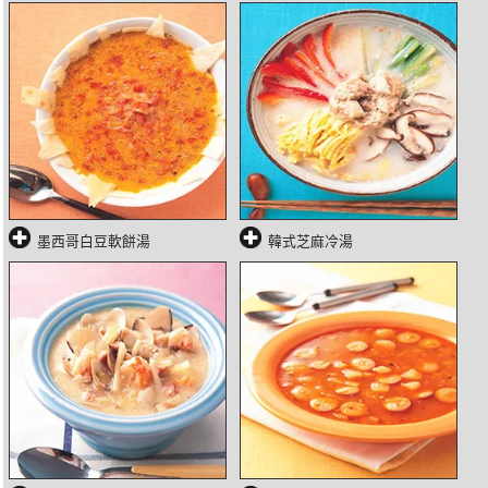
墨西哥白豆軟餅湯
韓式芝麻冷湯