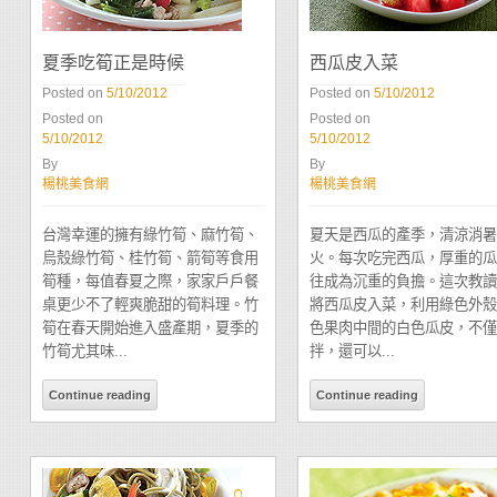
夏季吃筍正是時候
西瓜皮入菜
Posted on
5/10/2012
Posted on
5/10/2012
Posted on
Posted on
5/10/2012
5/10/2012
By
By
楊桃美食網
楊桃美食網
台灣幸運的擁有綠竹筍、麻竹筍、
夏天是西瓜的產季，清涼消暑
烏殼綠竹筍、桂竹筍、箭筍等食用
火。每次吃完西瓜，厚重的瓜
筍種，每值春夏之際，家家戶戶餐
往成為沉重的負擔。這次教讀
桌更少不了輕爽脆甜的筍料理。竹
將西瓜皮入菜，利用綠色外殼
筍在春天開始進入盛產期，夏季的
色果肉中間的白色瓜皮，不僅
竹筍尤其味...
拌，還可以...
Continue reading
Continue reading