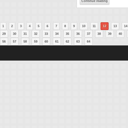
Continue reading
1
2
3
4
5
6
7
8
9
10
11
12
13
14
29
30
31
32
33
34
35
36
37
38
39
40
56
57
58
59
60
61
62
63
64