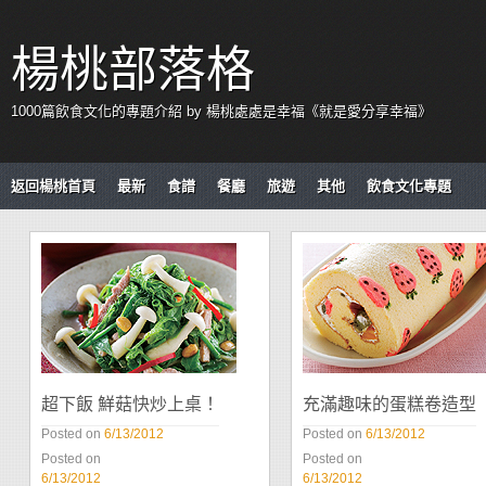
楊桃部落格
1000篇飲食文化的專題介紹 by 楊桃處處是幸福《就是愛分享幸福》
返回楊桃首頁
最新
食譜
餐廳
旅遊
其他
飲食文化專題
超下飯 鮮菇快炒上桌！
充滿趣味的蛋糕卷造型
Posted on
6/13/2012
Posted on
6/13/2012
Posted on
Posted on
6/13/2012
6/13/2012