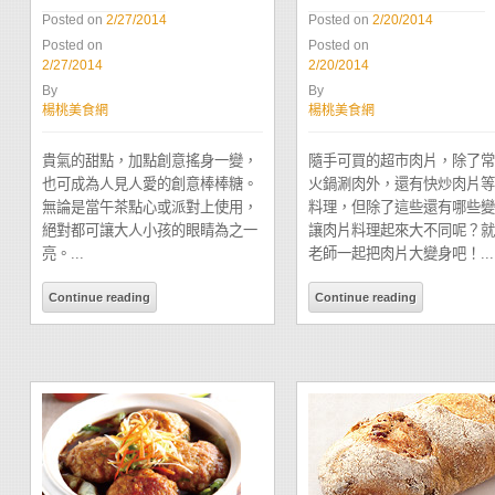
Posted on
2/27/2014
Posted on
2/20/2014
Posted on
Posted on
2/27/2014
2/20/2014
By
By
楊桃美食網
楊桃美食網
貴氣的甜點，加點創意搖身一變，
隨手可買的超市肉片，除了常
也可成為人見人愛的創意棒棒糖。
火鍋涮肉外，還有快炒肉片等
無論是當午茶點心或派對上使用，
料理，但除了這些還有哪些變
絕對都可讓大人小孩的眼睛為之一
讓肉片料理起來大不同呢？就
亮。...
老師一起把肉片大變身吧！...
Continue reading
Continue reading