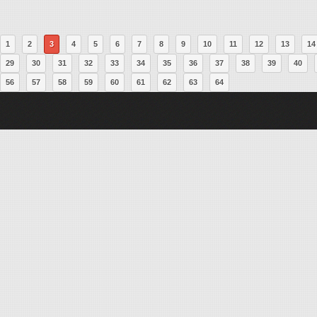
1
2
3
4
5
6
7
8
9
10
11
12
13
14
29
30
31
32
33
34
35
36
37
38
39
40
56
57
58
59
60
61
62
63
64