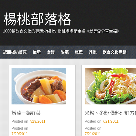
楊桃部落格
1000篇飲食文化的專題介紹 by 楊桃處處是幸福《就是愛分享幸福》
返回楊桃首頁
最新
食譜
餐廳
旅遊
其他
飲食文化專題
燉滷一鍋好菜
米粉、冬粉 做料理好方
Posted on
7/29/2011
Posted on
7/21/2011
Posted on
Posted on
7/29/2011
7/21/2011