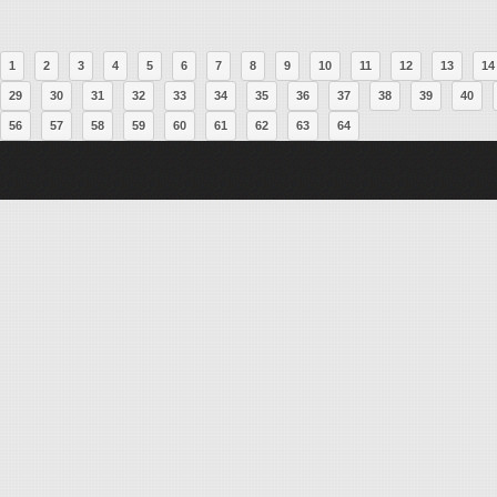
1
2
3
4
5
6
7
8
9
10
11
12
13
14
29
30
31
32
33
34
35
36
37
38
39
40
56
57
58
59
60
61
62
63
64