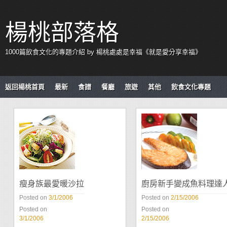
楊桃部落格
1000篇飲食文化的專題介紹 by 楊桃處處是幸福《就是愛分享幸福》
返回楊桃首頁
最新
食譜
餐廳
旅遊
其他
飲食文化專題
瘦身族最愛暖沙拉
廚房新手變成魚料理達
Posted on
3/1/2006
Posted on
2/15/2006
Posted on
Posted on
3/1/2006
2/15/2006